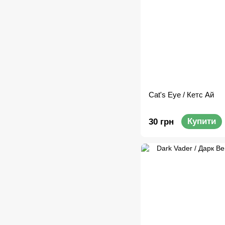
Cat's Eye / Кетс Ай
Купити
30 грн