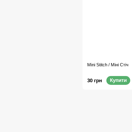
Mini Stitch / Міні Стіч
Купити
30 грн