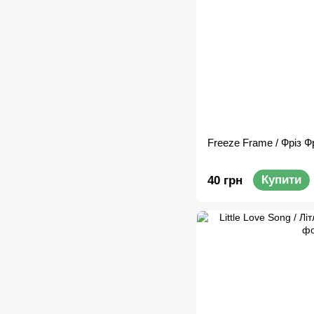
Freeze Frame / Фріз 
Купити
40 грн