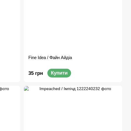
Fine Idea / Файн Айдіа
Купити
35 грн