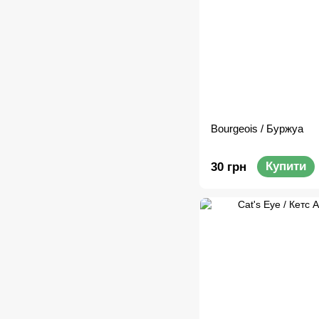
Bourgeois / Буржуа
Купити
30 грн