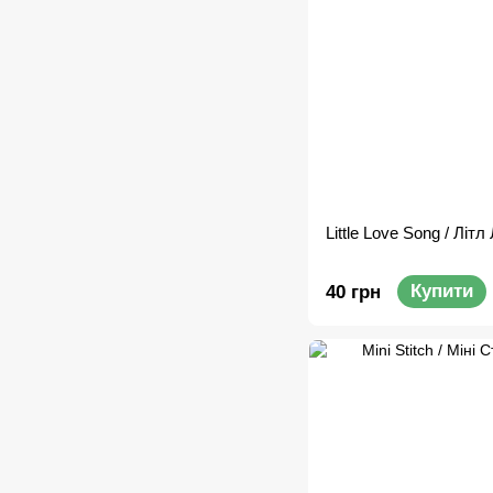
Little Love Song / Літл
Купити
40 грн