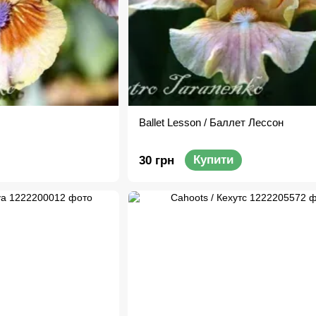
Ballet Lesson / Баллет Лессон
Купити
30 грн