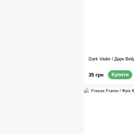
Dark Vader / Дарк Ве
Купити
35 грн