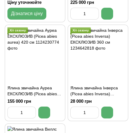
ЕКСКЛЮЗИВ
Ціну уточнюйте
225 000 грн
Дізнатися ціну
Хіт сезону
Хіт сезону
Ялина звичайна Ауреа
Ялина звичайна Інверса
ЕКСКЛЮЗИВ (Picea abies
(Picea abies Inversa)
aurea) 420 см
ЕКСКЛЮЗИВ 360 см
155 000 грн
28 000 грн