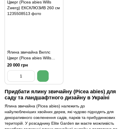
Ялина звичайна Виллс
Цверг (Picea abies Wills
Zwerg) ЕКСКЛЮЗИВ 260 см
20 000 грн
Придбати ялину звичайну (Picea abies) для
саду та ландшафтного дизайну в Україні
Ялина звичайна (Picea abies) належить до
найулюбленіших
хвойних дерев
, які чудово підходять для
декоративного озеленення садів, парків та прибудинкових
територій. У розсаднику Elite Garden ви маєте можливість