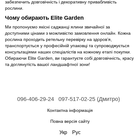
забезпечить довговічність і декоративну привабливість
рослини.
Чому обирають Elite Garden
Ми пропонуємо якісні саджанці ялини звичайної за
доступними цінами з можливістю замовлення онлайн. Кожна
рослина проходить ретельну перевірку на здоров’я,
транспортується у професійній упаковці та супроводжується
консультаціями наших спеціалістів на кожному етапі покупки.
Обираючи Elite Garden, ви гарантуєте собі довговічність, красу
та доглянутість вашої ландшафтної зони!
096-406-29-24
097-517-02-25 (Дмитро)
Контактна інформація
Повна версія сайту
Укр
Рус