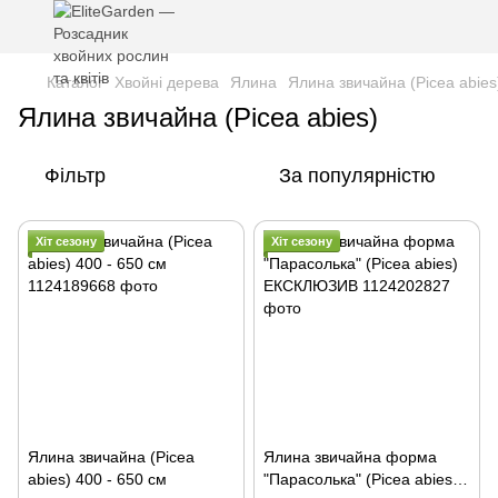
Каталог
Хвойні дерева
Ялина
Ялина звичайна (Picea abies
Ялина звичайна (Picea abies)
Фільтр
За популярністю
Хіт сезону
Хіт сезону
Ялина звичайна (Picea
Ялина звичайна форма
abies) 400 - 650 см
"Парасолька" (Picea abies)