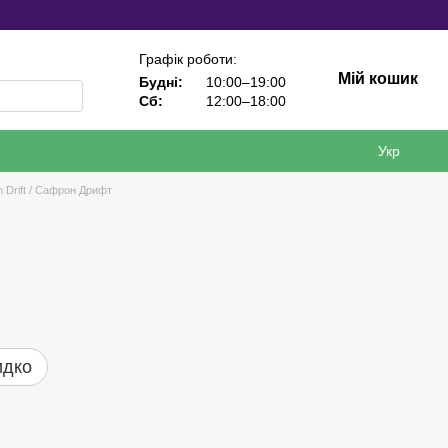
Графік роботи:
Мій кошик
Будні:
10:00–19:00
Сб:
12:00–18:00
Укр
n Drift / Сафрон Дрифт
идко