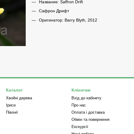
Название: Saffron Drift
Сафрон Дрифт
Оригинатор: Barry Blyth, 2012
Каталог
Клієнтам
Хвойні дерева
Вхід до кабінету
Iриси
Про нас
Півонії
Оплата і доставка
Обмін та повернення
Екскурсії
Наші роботи