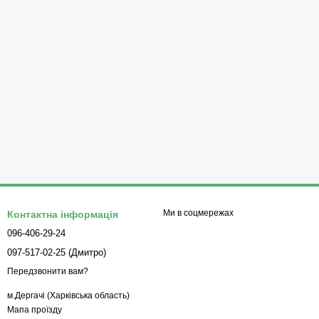
Ми в соцмережах
Контактна інформація
096-406-29-24
097-517-02-25 (Дмитро)
Передзвонити вам?
м.Дергачі (Харківська область)
Мапа проїзду