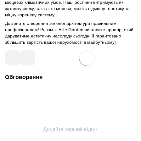
місцевих кліматичних умов. Наші рослини витримують як
затяжну спеку, так і люті морози, мають відмінну генетику та
міцну кореневу систему.
Довіряйте створення зеленої архітектури правильним
професіоналам! Разом із Elite Garden ви втілите простір, який
даруватиме естетичну насолоду сьогодні й гарантовано
збільшить вартість вашої нерухомості в майбутньому!
Обговорення
Додайте перший відгук