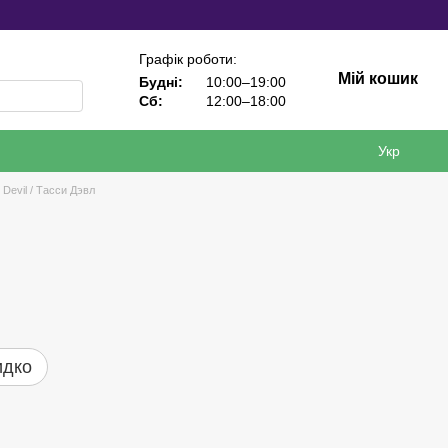
Графік роботи:
Мій кошик
Будні:
10:00–19:00
Сб:
12:00–18:00
Укр
 Devil / Тасси Дэвл
идко