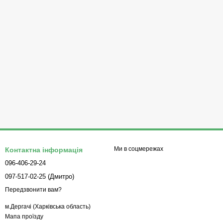
Ми в соцмережах
Контактна інформація
096-406-29-24
097-517-02-25 (Дмитро)
Передзвонити вам?
м.Дергачі (Харківська область)
Мапа проїзду