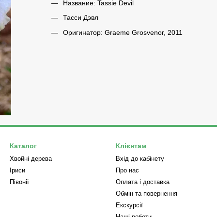
Название: Tassie Devil
Тасси Дэвл
Оригинатор: Graeme Grosvenor, 2011
Каталог
Клієнтам
Хвойні дерева
Вхід до кабінету
Iриси
Про нас
Півонії
Оплата і доставка
Обмін та повернення
Екскурсії
Наші роботи