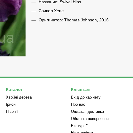
Название: Swivel Hips
Свивел Хепс
Оригинатор: Thomas Johnson, 2016
Каталог
Клієнтам
Хвойні дерева
Вхід до кабінету
Iриси
Про нас
Півонії
Оплата і доставка
Обмін та повернення
Екскурсії
Наші роботи