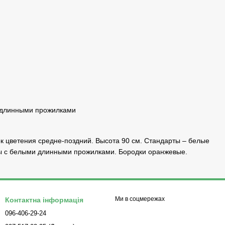
 длинными прожилками
рок цветения средне-поздний. Высота 90 см. Стандарты – белые
ты с белыми длинными прожилками. Бородки оранжевые.
Ми в соцмережах
Контактна інформація
096-406-29-24