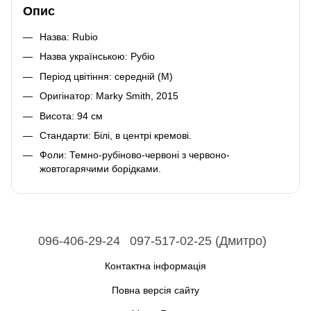
Опис
Назва: Rubio
Назва українською: Рубіо
Період цвітіння: середній (M)
Оригінатор: Marky Smith, 2015
Висота: 94 см
Стандарти: Білі, в центрі кремові.
Фоли:
Темно-рубіново-червоні з червоно-
жовтогарячими борідками.
096-406-29-24
097-517-02-25 (Дмитро)
Контактна інформація
Повна версія сайту