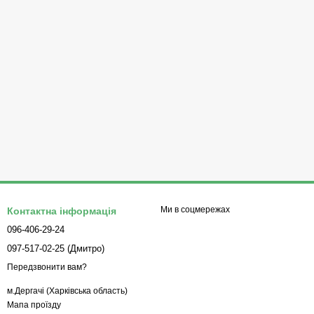
Ми в соцмережах
Контактна інформація
096-406-29-24
097-517-02-25 (Дмитро)
Передзвонити вам?
м.Дергачі (Харківська область)
Мапа проїзду