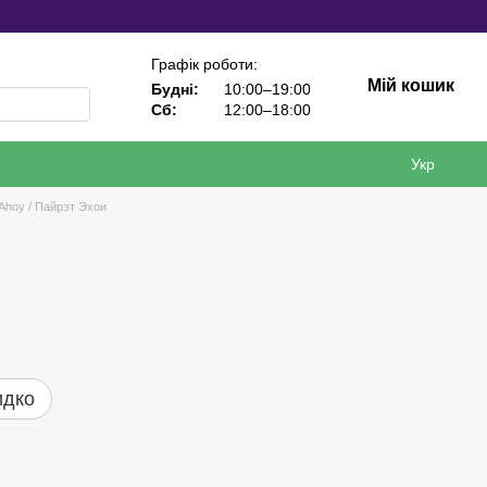
Графік роботи:
Мій кошик
Будні:
10:00–19:00
Сб:
12:00–18:00
Укр
 Ahoy / Пайрэт Эхои
идко