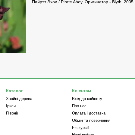
Пайрэт Эхои / Pirate Ahoy. Оригинатор - Blyth, 2005.
Каталог
Клієнтам
Хвойні дерева
Вхід до кабінету
Iриси
Про нас
Півонії
Оплата і доставка
Обмін та повернення
Екскурсії
Наші роботи