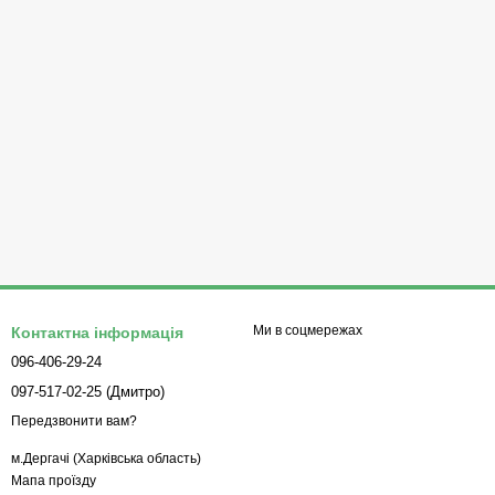
Ми в соцмережах
Контактна інформація
096-406-29-24
097-517-02-25 (Дмитро)
Передзвонити вам?
м.Дергачі (Харківська область)
Мапа проїзду