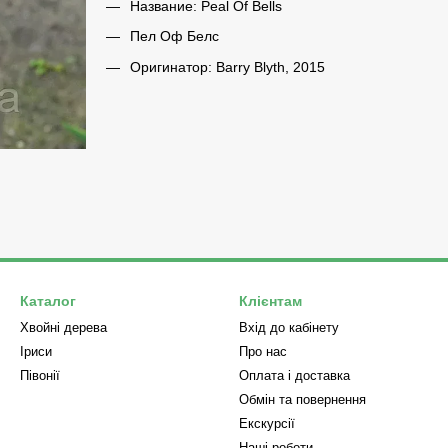
Название: Peal Of Bells
Пел Оф Белс
Оригинатор: Barry Blyth, 2015
Каталог
Клієнтам
Хвойні дерева
Вхід до кабінету
Iриси
Про нас
Півонії
Оплата і доставка
Обмін та повернення
Екскурсії
Наші роботи