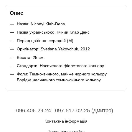
Опис
Назва: Nichnyi Klab-Dens
Назва українською: Нічний Клаб Денс
Період цвітіння: середній (М)
Оригінатор: Svetlana Yakovchuk, 2012
Висота: 25 см
Стандарти: Насиченого фіолетового кольору.
Фоли: Темно-винного, майже чорного кольору.
Борідка насиченого темно-синього кольору.
096-406-29-24
097-517-02-25 (Дмитро)
Контактна інформація
Повна версія сайту