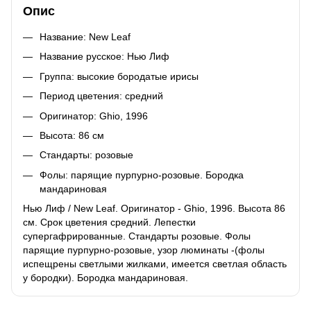
Опис
Название: New Leaf
Название русское: Нью Лиф
Группа: высокие бородатые ирисы
Период цветения: средний
Оригинатор: Ghio, 1996
Высота: 86 см
Стандарты: розовые
Фолы: парящие пурпурно-розовые. Бородка
мандариновая
Нью Лиф / New Leaf. Оригинатор - Ghio, 1996. Высота 86
см. Срок цветения средний. Лепестки
супергафрированные. Стандарты розовые. Фолы
парящие пурпурно-розовые, узор люминаты -(фолы
испещрены светлыми жилками, имеется светлая область
у бородки). Бородка мандариновая.