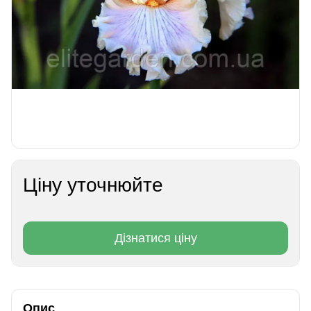
Ціну уточнюйте
Дізнатися ціну
Опис