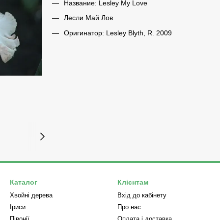
Название: Lesley My Love
Лесли Май Лов
Оригинатор: Lesley Blyth, R. 2009
Каталог
Клієнтам
Хвойні дерева
Вхід до кабінету
Iриси
Про нас
Півонії
Оплата і доставка