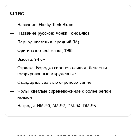
Опис
Название: Honky Tonk Blues
Название русское: Хонки Тонк Блюз
Период цветения: средний (M)
Оригинатор: Schreiner, 1988
Высота: 94 cм
Окраска: Бородка сиренево-синяя. Лепестки
гофрированные и кружевные
Стандарты: светлые cиренево-синие
Фолы: светлые cиренево-синие с более белой
каймой
Награды: HM-90, AM-92, DM-94, DM-95