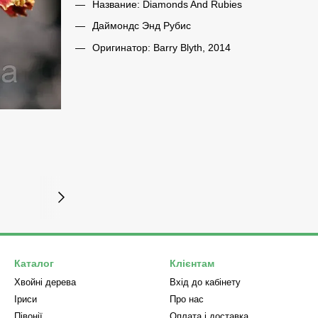
Название: Diamonds And Rubies
Даймондс Энд Рубис
Оригинатор: Barry Blyth, 2014
Каталог
Клієнтам
Хвойні дерева
Вхід до кабінету
Iриси
Про нас
Півонії
Оплата і доставка