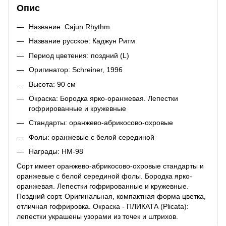
Опис
Название: Cajun Rhythm
Название русское: Каджун Ритм
Период цветения: поздний (L)
Оригинатор: Schreiner, 1996
Высота: 90 см
Окраска: Бородка ярко-оранжевая. Лепестки
гофрированные и кружевные
Стандарты: оранжево-абрикосово-охровые
Фолы: оранжевые с белой серединой
Награды: HM-98
Сорт имеет оранжево-абрикосово-охровые стандарты и
оранжевые с белой серединой фолы. Бородка ярко-
оранжевая. Лепестки гофрированные и кружевные.
Поздний сорт. Оригинальная, компактная форма цветка,
отличная гофрировка. Окраска - ПЛИКАТА (Plicata):
лепестки украшены узорами из точек и штрихов.