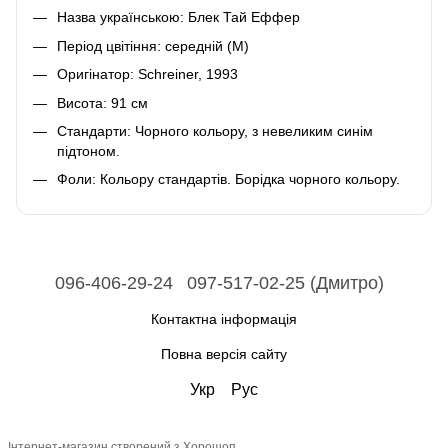
Назва українською: Блек Тай Еффер
Період цвітіння: середній (М)
Оригінатор: Schreiner, 1993
Висота: 91 см
Стандарти: Чорного кольору, з невеликим синім
підтоном.
Фоли: Кольору стандартів. Борідка чорного кольору.
096-406-29-24
097-517-02-25 (Дмитро)
Контактна інформація
Повна версія сайту
Укр
Рус
Інтернет-магазин створений з Хорошоп