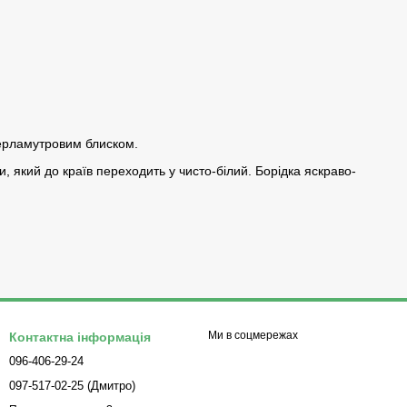
перламутровим блиском.
, який до країв переходить у чисто-білий. Борідка яскраво-
Ми в соцмережах
Контактна інформація
096-406-29-24
097-517-02-25 (Дмитро)