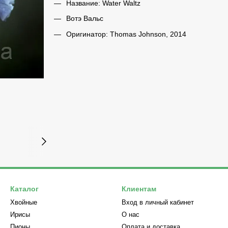
Название: Water Waltz
Вотэ Вальс
Оригинатор: Thomas Johnson, 2014
Каталог
Клиентам
Хвойные
Вход в личный кабинет
Ирисы
О нас
Пионы
Оплата и доставка