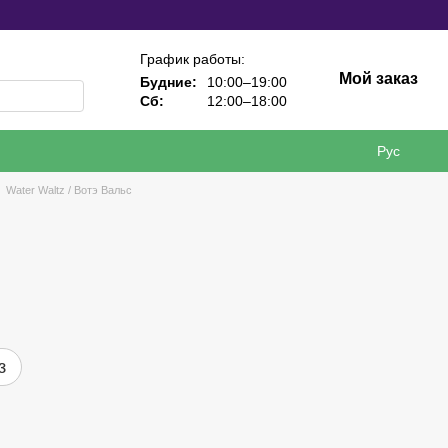
График работы:
Мой заказ
Будние:
10:00–19:00
Сб:
12:00–18:00
Рус
Water Waltz / Вотэ Вальс
з