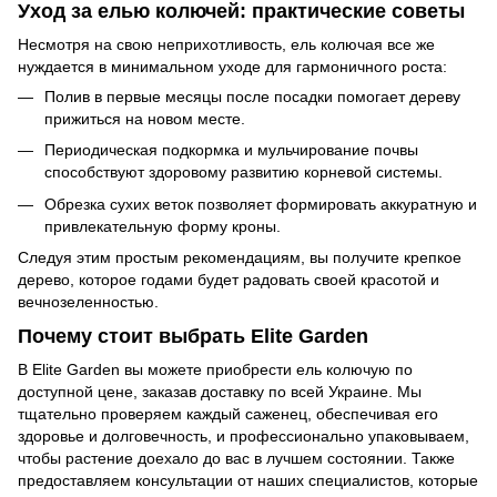
Уход за елью колючей: практические советы
Несмотря на свою неприхотливость, ель колючая все же
нуждается в минимальном уходе для гармоничного роста:
Полив в первые месяцы после посадки помогает дереву
прижиться на новом месте.
Периодическая подкормка и мульчирование почвы
способствуют здоровому развитию корневой системы.
Обрезка сухих веток позволяет формировать аккуратную и
привлекательную форму кроны.
Следуя этим простым рекомендациям, вы получите крепкое
дерево, которое годами будет радовать своей красотой и
вечнозеленностью.
Почему стоит выбрать Elite Garden
В Elite Garden вы можете приобрести ель колючую по
доступной цене, заказав доставку по всей Украине. Мы
тщательно проверяем каждый саженец, обеспечивая его
здоровье и долговечность, и профессионально упаковываем,
чтобы растение доехало до вас в лучшем состоянии. Также
предоставляем консультации от наших специалистов, которые