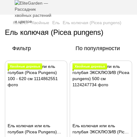
Каталог
Хвойные
Ель
Ель колючая (Picea pungens)
Ель колючая (Picea pungens)
Фильтр
По популярности
Хвойные деревья
Хвойные деревья
Ель колючая или ель
Ель колючая или ель
голубая (Picea Pungens)
голубая ЭКСКЛЮЗИВ (Picea