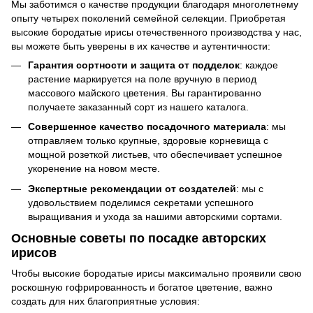
Мы заботимся о качестве продукции благодаря многолетнему
опыту четырех поколений семейной селекции. Приобретая
высокие бородатые ирисы отечественного производства у нас,
вы можете быть уверены в их качестве и аутентичности:
Гарантия сортности и защита от подделок
: каждое
растение маркируется на поле вручную в период
массового майского цветения. Вы гарантированно
получаете заказанный сорт из нашего каталога.
Совершенное качество посадочного материала
: мы
отправляем только крупные, здоровые корневища с
мощной розеткой листьев, что обеспечивает успешное
укоренение на новом месте.
Экспертные рекомендации от создателей
: мы с
удовольствием поделимся секретами успешного
выращивания и ухода за нашими авторскими сортами.
Основные советы по посадке авторских
ирисов
Чтобы высокие бородатые ирисы максимально проявили свою
роскошную гофрированность и богатое цветение, важно
создать для них благоприятные условия: