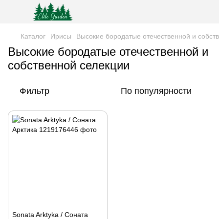
Каталог
Ирисы
Высокие бородатые отечественной и собст
Высокие бородатые отечественной и
собственной селекции
Фильтр
По популярности
Sonata Arktyka / Соната