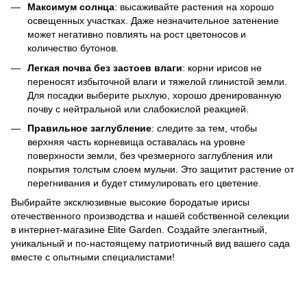
Максимум солнца
: высаживайте растения на хорошо
освещенных участках. Даже незначительное затенение
может негативно повлиять на рост цветоносов и
количество бутонов.
Легкая почва без застоев влаги
: корни ирисов не
переносят избыточной влаги и тяжелой глинистой земли.
Для посадки выберите рыхлую, хорошо дренированную
почву с нейтральной или слабокислой реакцией.
Правильное заглубление
: следите за тем, чтобы
верхняя часть корневища оставалась на уровне
поверхности земли, без чрезмерного заглубления или
покрытия толстым слоем мульчи. Это защитит растение от
перегнивания и будет стимулировать его цветение.
Выбирайте эксклюзивные высокие бородатые ирисы
отечественного производства и нашей собственной селекции
в интернет-магазине Elite Garden. Создайте элегантный,
уникальный и по-настоящему патриотичный вид вашего сада
вместе с опытными специалистами!