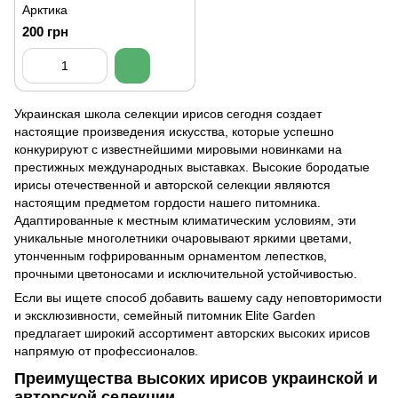
Арктика
200 грн
Украинская школа
селекции ирисов
сегодня создает
настоящие произведения искусства, которые успешно
конкурируют с известнейшими мировыми новинками на
престижных международных выставках. Высокие бородатые
ирисы отечественной и авторской селекции являются
настоящим предметом гордости нашего питомника.
Адаптированные к местным климатическим условиям, эти
уникальные многолетники очаровывают яркими цветами,
утонченным гофрированным орнаментом лепестков,
прочными цветоносами и исключительной устойчивостью.
Если вы ищете способ добавить вашему саду неповторимости
и эксклюзивности, семейный питомник Elite Garden
предлагает широкий ассортимент авторских высоких ирисов
напрямую от профессионалов.
Преимущества высоких ирисов украинской и
авторской селекции