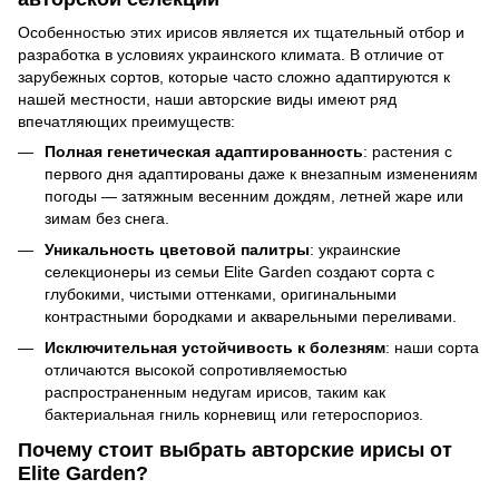
Особенностью этих ирисов является их тщательный отбор и
разработка в условиях украинского климата. В отличие от
зарубежных сортов, которые часто сложно адаптируются к
нашей местности, наши авторские виды имеют ряд
впечатляющих преимуществ:
Полная генетическая адаптированность
: растения с
первого дня адаптированы даже к внезапным изменениям
погоды — затяжным весенним дождям, летней жаре или
зимам без снега.
Уникальность цветовой палитры
: украинские
селекционеры из семьи Elite Garden создают сорта с
глубокими, чистыми оттенками, оригинальными
контрастными бородками и акварельными переливами.
Исключительная устойчивость к болезням
: наши сорта
отличаются высокой сопротивляемостью
распространенным недугам ирисов, таким как
бактериальная гниль корневищ или гетероспориоз.
Почему стоит выбрать авторские ирисы от
Elite Garden?