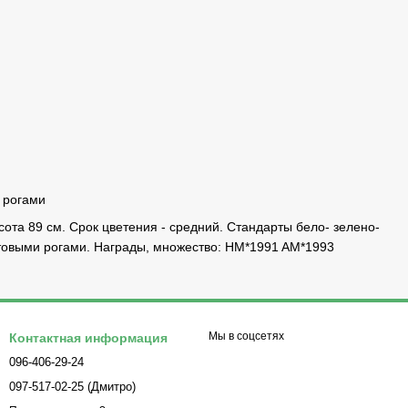
 рогами
ысота 89 см. Срок цветения - средний. Стандарты бело- зелено-
овыми рогами. Награды, множество: НM*1991 AM*1993
Мы в соцсетях
Контактная информация
096-406-29-24
097-517-02-25 (Дмитро)