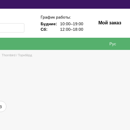
График работы:
Мой заказ
Будние:
10:00–19:00
Сб:
12:00–18:00
Рус
Thornbird / Торнбёрд
з