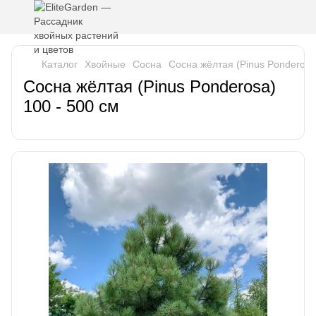
Каталог
Хвойные
Сосна
Сосна жёлтая (Pinus Ponderosa
Сосна жёлтая (Pinus Ponderosa)
100 - 500 см