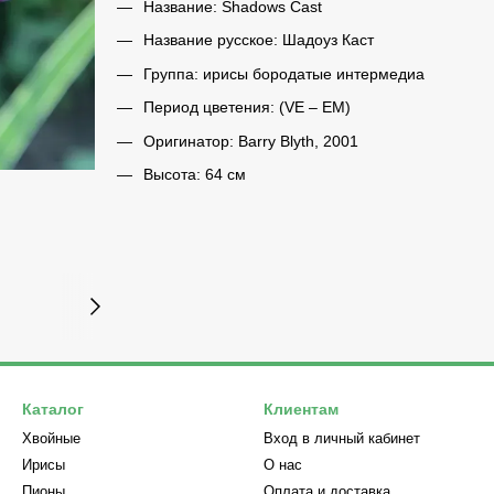
Название: Shadows Cast
Название русское: Шадоуз Каст
Группа: ирисы бородатые интермедиа
Период цветения: (VE – EM)
Оригинатор: Barry Blyth, 2001
Высота: 64 см
Каталог
Клиентам
Хвойные
Вход в личный кабинет
Ирисы
О нас
Пионы
Оплата и доставка