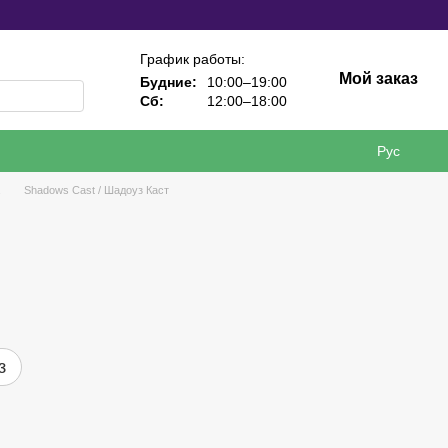
График работы:
Мой заказ
Будние:
10:00–19:00
Сб:
12:00–18:00
Рус
Shadows Cast / Шадоуз Каст
з