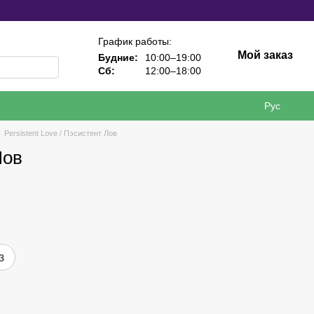
График работы:
Мой заказ
Будние:
10:00–19:00
Сб:
12:00–18:00
Рус
Persistent Love / Пэсистент Лов
Лов
з