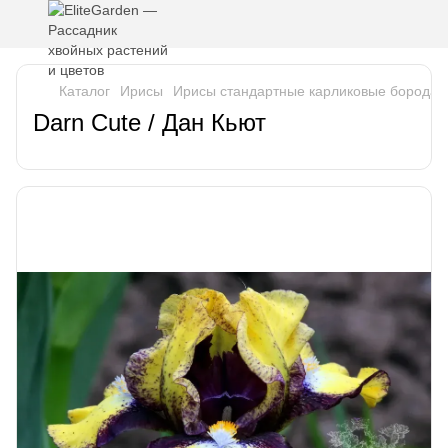
Каталог
Ирисы
Ирисы стандартные карликовые бородат
Darn Cute / Дан Кьют