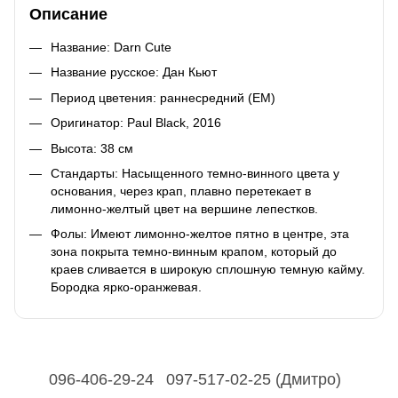
Описание
Название: Darn Cute
Название русское: Дан Кьют
Период цветения: раннесредний (ЕМ)
Оригинатор: Paul Black, 2016
Высота: 38 cм
Стандарты: Насыщенного темно-винного цвета у
основания, через крап, плавно перетекает в
лимонно-желтый цвет на вершине лепестков.
Фолы: Имеют лимонно-желтое пятно в центре, эта
зона покрыта темно-винным крапом, который до
краев сливается в широкую сплошную темную кайму.
Бородка ярко-оранжевая.
096-406-29-24
097-517-02-25 (Дмитро)